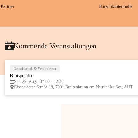
Partner
Kirschblütenhalle
Kommende Veranstaltungen
Gemeinschaft & Vereinsleben
Blutspenden
Sa., 29. Aug., 07:00 - 12:30
Eisenstädter Straße 18, 7091 Breitenbrunn am Neusiedler See, AUT