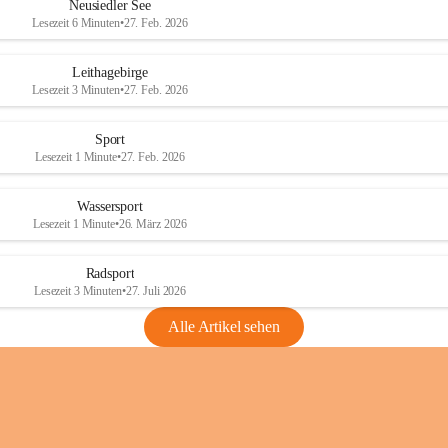
e
e
Neusiedler See
r
r
Lesezeit 6 Minuten
•
27. Feb. 2026
S
S
e
e
Leithagebirge
e
e
Lesezeit 3 Minuten
•
27. Feb. 2026
Sport
Lesezeit 1 Minute
•
27. Feb. 2026
Wassersport
Lesezeit 1 Minute
•
26. März 2026
Radsport
Lesezeit 3 Minuten
•
27. Juli 2026
Alle Artikel sehen