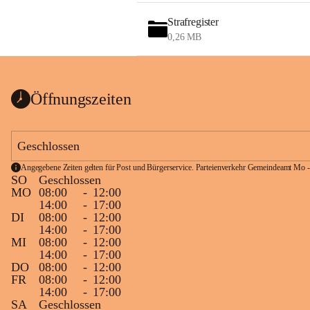
Strafregister
0,26 MB
Öffnungszeiten
Geschlossen
Angegebene Zeiten gelten für Post und Bürgerservice. Parteienverkehr Gemeindeamt Mo -
SO
Geschlossen
MO
08:00
-
12:00
14:00
-
17:00
DI
08:00
-
12:00
14:00
-
17:00
MI
08:00
-
12:00
14:00
-
17:00
DO
08:00
-
12:00
FR
08:00
-
12:00
14:00
-
17:00
SA
Geschlossen