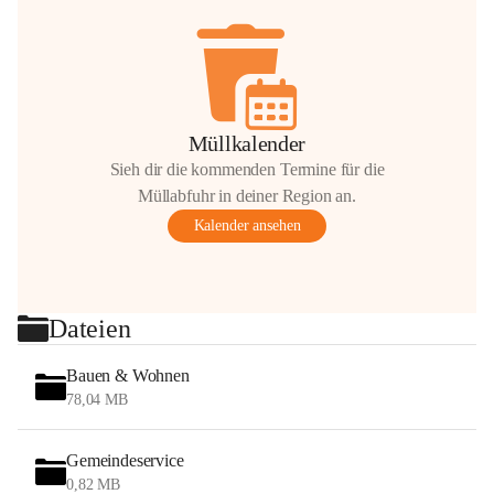
Müllkalender
Sieh dir die kommenden Termine für die
Müllabfuhr in deiner Region an.
Kalender ansehen
Dateien
Bauen & Wohnen
78,04 MB
Gemeindeservice
0,82 MB