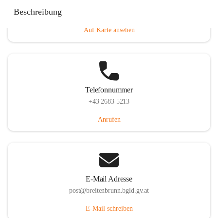
Eisenstädterstraße 18, 7091 Breitenbrunn am Neusiedler
Beschreibung
See, AUT
Auf Karte ansehen
Telefonnummer
+43 2683 5213
Anrufen
E-Mail Adresse
post@breitenbrunn.bgld.gv.at
E-Mail schreiben