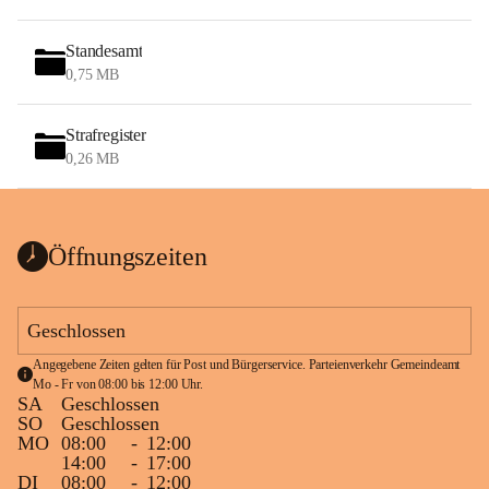
Standesamt
0,75 MB
Strafregister
0,26 MB
Öffnungszeiten
Geschlossen
Angegebene Zeiten gelten für Post und Bürgerservice. Parteienverkehr Gemeindeamt 
Mo - Fr von 08:00 bis 12:00 Uhr.
SA
Geschlossen
SO
Geschlossen
MO
08:00
-
12:00
14:00
-
17:00
DI
08:00
-
12:00