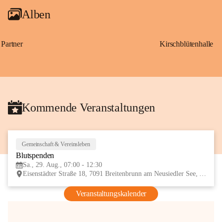
Alben
Partner
Kirschblütenhalle
Kommende Veranstaltungen
Gemeinschaft & Vereinsleben
29
Blutspenden
AUG
Sa., 29. Aug., 07:00 - 12:30
Eisenstädter Straße 18, 7091 Breitenbrunn am Neusiedler See, AUT
Veranstaltungskalender