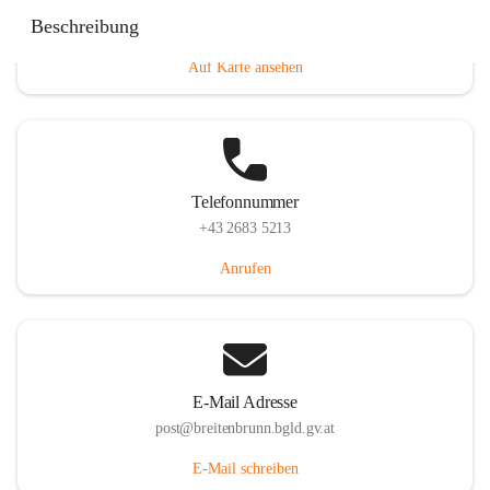
Eisenstädterstraße 18, 7091 Breitenbrunn am Neusiedler
Beschreibung
See, AUT
Auf Karte ansehen
Telefonnummer
+43 2683 5213
Anrufen
E-Mail Adresse
post@breitenbrunn.bgld.gv.at
E-Mail schreiben