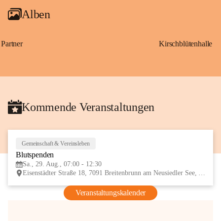
Alben
Partner
Kirschblütenhalle
Kommende Veranstaltungen
Gemeinschaft & Vereinsleben
29
Blutspenden
AUG
Sa., 29. Aug., 07:00 - 12:30
Eisenstädter Straße 18, 7091 Breitenbrunn am Neusiedler See, AUT
Veranstaltungskalender