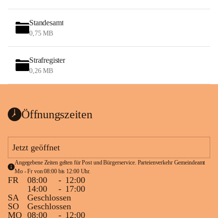
Standesamt
0,75 MB
Strafregister
0,26 MB
Öffnungszeiten
Jetzt geöffnet
Angegebene Zeiten gelten für Post und Bürgerservice. Parteienverkehr Gemeindeamt 
Mo - Fr von 08:00 bis 12:00 Uhr.
FR
08:00
-
12:00
14:00
-
17:00
SA
Geschlossen
SO
Geschlossen
MO
08:00
-
12:00