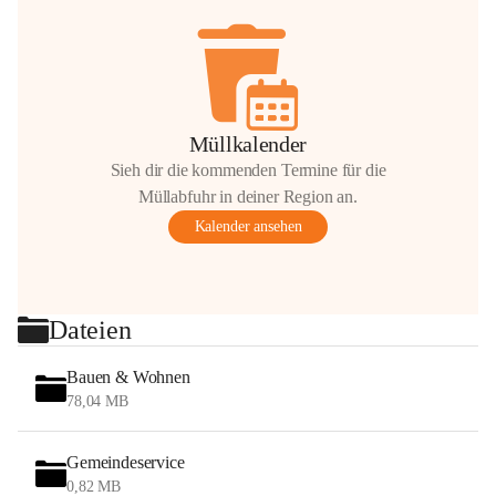
Müllkalender
Sieh dir die kommenden Termine für die
Müllabfuhr in deiner Region an.
Kalender ansehen
Dateien
Bauen & Wohnen
78,04 MB
Gemeindeservice
0,82 MB