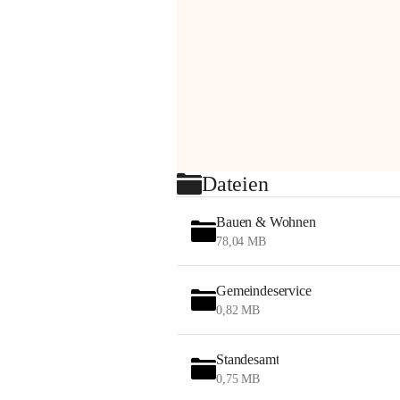
Dateien
Bauen & Wohnen
78,04 MB
Gemeindeservice
0,82 MB
Standesamt
0,75 MB