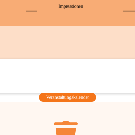
Impressionen
+6
+36
Veranstaltungskalender