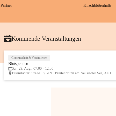
Partner
Kirschblütenhalle
Kommende Veranstaltungen
Gemeinschaft & Vereinsleben
Blutspenden
Sa., 29. Aug., 07:00 - 12:30
Eisenstädter Straße 18, 7091 Breitenbrunn am Neusiedler See, AUT