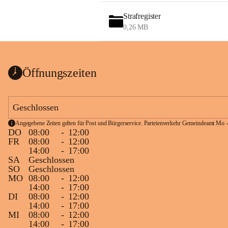
Strafregister
0,26 MB
Öffnungszeiten
Geschlossen
Angegebene Zeiten gelten für Post und Bürgerservice. Parteienverkehr Gemeindeamt Mo -
DO
08:00
-
12:00
FR
08:00
-
12:00
14:00
-
17:00
SA
Geschlossen
SO
Geschlossen
MO
08:00
-
12:00
14:00
-
17:00
DI
08:00
-
12:00
14:00
-
17:00
MI
08:00
-
12:00
14:00
-
17:00