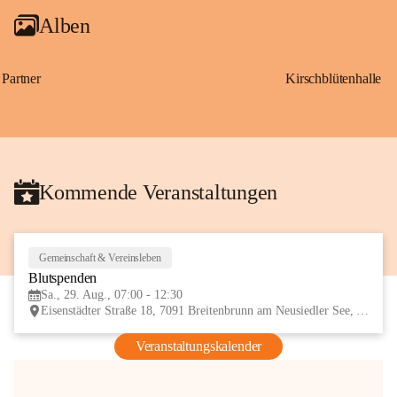
Alben
Partner
Kirschblütenhalle
Kommende Veranstaltungen
Gemeinschaft & Vereinsleben
29
Blutspenden
AUG
Sa., 29. Aug., 07:00 - 12:30
Eisenstädter Straße 18, 7091 Breitenbrunn am Neusiedler See, AUT
Veranstaltungskalender