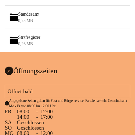
Standesamt
0,75 MB
Strafregister
0,26 MB
Öffnungszeiten
Öffnet bald
Angegebene Zeiten gelten für Post und Bürgerservice. Parteienverkehr Gemeindeamt 
Mo - Fr von 08:00 bis 12:00 Uhr.
FR
08:00
-
12:00
14:00
-
17:00
SA
Geschlossen
SO
Geschlossen
MO
08:00
-
12:00