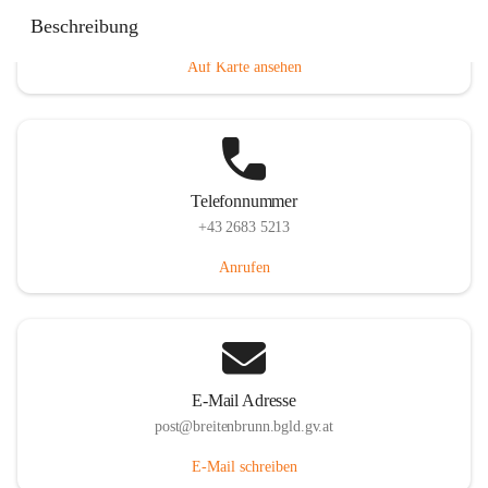
Eisenstädterstraße 18, 7091 Breitenbrunn am Neusiedler
Beschreibung
See, AUT
Auf Karte ansehen
Telefonnummer
+43 2683 5213
Anrufen
E-Mail Adresse
post@breitenbrunn.bgld.gv.at
E-Mail schreiben