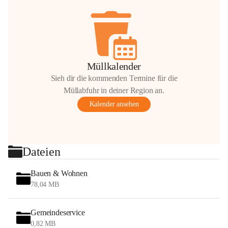
Müllkalender
Sieh dir die kommenden Termine für die
Müllabfuhr in deiner Region an.
Kalender ansehen
Dateien
Bauen & Wohnen
78,04 MB
Gemeindeservice
0,82 MB