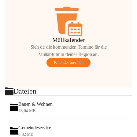
Müllkalender
Sieh dir die kommenden Termine für die
Müllabfuhr in deiner Region an.
Kalender ansehen
Dateien
Bauen & Wohnen
78,04 MB
Gemeindeservice
0,82 MB