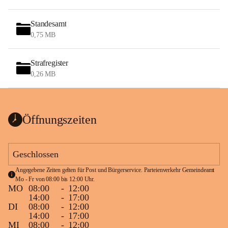
Standesamt
0,75 MB
Strafregister
0,26 MB
Öffnungszeiten
Geschlossen
Angegebene Zeiten gelten für Post und Bürgerservice. Parteienverkehr Gemeindeamt 
Mo - Fr von 08:00 bis 12:00 Uhr.
MO
08:00
-
12:00
14:00
-
17:00
DI
08:00
-
12:00
14:00
-
17:00
MI
08:00
-
12:00