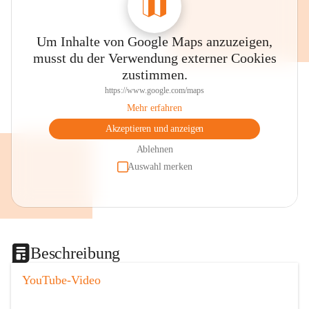
Um Inhalte von Google Maps anzuzeigen,
musst du der Verwendung externer Cookies
zustimmen.
https://www.google.com/maps
Mehr erfahren
Akzeptieren und anzeigen
Ablehnen
Auswahl merken
Beschreibung
YouTube-Video