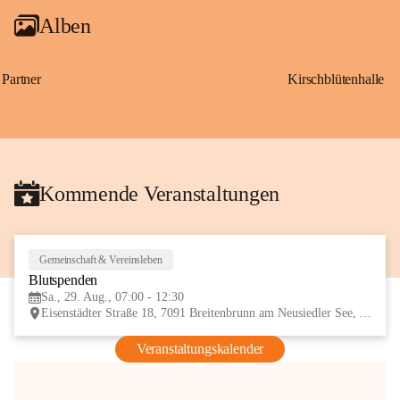
Alben
Partner
Kirschblütenhalle
Kommende Veranstaltungen
Gemeinschaft & Vereinsleben
29
Blutspenden
AUG
Sa., 29. Aug., 07:00 - 12:30
Eisenstädter Straße 18, 7091 Breitenbrunn am Neusiedler See, AUT
Veranstaltungskalender