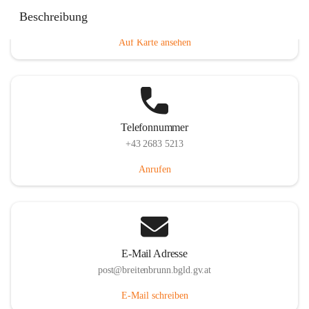
Eisenstädterstraße 18, 7091 Breitenbrunn am Neusiedler
Beschreibung
See, AUT
Auf Karte ansehen
Telefonnummer
+43 2683 5213
Anrufen
E-Mail Adresse
post@breitenbrunn.bgld.gv.at
E-Mail schreiben