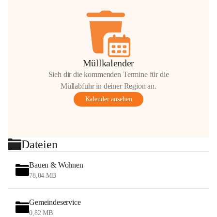
Müllkalender
Sieh dir die kommenden Termine für die
Müllabfuhr in deiner Region an.
Kalender ansehen
Dateien
Bauen & Wohnen
78,04 MB
Gemeindeservice
0,82 MB