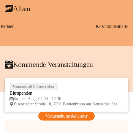
Alben
Partner
Kirschblütenhalle
Kommende Veranstaltungen
Gemeinschaft & Vereinsleben
29
Blutspenden
AUG
Sa., 29. Aug., 07:00 - 12:30
Eisenstädter Straße 18, 7091 Breitenbrunn am Neusiedler See, AUT
Veranstaltungskalender