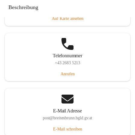
Eisenstädterstraße 18, 7091 Breitenbrunn am Neusiedler
Beschreibung
See, AUT
Auf Karte ansehen
Telefonnummer
+43 2683 5213
Anrufen
E-Mail Adresse
post@breitenbrunn.bgld.gv.at
E-Mail schreiben