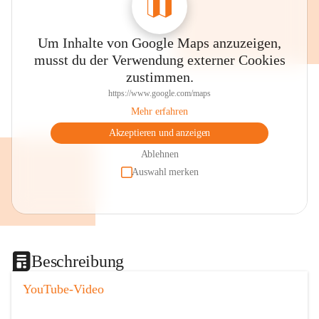
Um Inhalte von Google Maps anzuzeigen,
musst du der Verwendung externer Cookies
zustimmen.
https://www.google.com/maps
Mehr erfahren
Akzeptieren und anzeigen
Ablehnen
Auswahl merken
Beschreibung
YouTube-Video