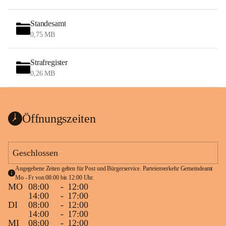
Standesamt
0,75 MB
Strafregister
0,26 MB
Öffnungszeiten
Geschlossen
Angegebene Zeiten gelten für Post und Bürgerservice. Parteienverkehr Gemeindeamt 
Mo - Fr von 08:00 bis 12:00 Uhr.
MO
08:00
-
12:00
14:00
-
17:00
DI
08:00
-
12:00
14:00
-
17:00
MI
08:00
-
12:00