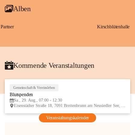
Alben
Partner
Kirschblütenhalle
Kommende Veranstaltungen
Gemeinschaft & Vereinsleben
29
Blutspenden
AUG
Sa., 29. Aug., 07:00 - 12:30
Eisenstädter Straße 18, 7091 Breitenbrunn am Neusiedler See, AUT
Veranstaltungskalender