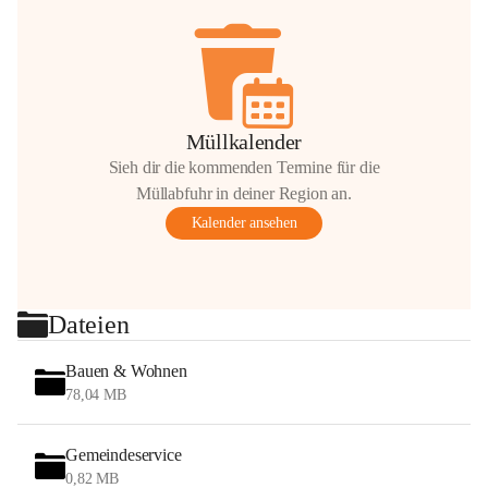
Müllkalender
Sieh dir die kommenden Termine für die
Müllabfuhr in deiner Region an.
Kalender ansehen
Dateien
Bauen & Wohnen
78,04 MB
Gemeindeservice
0,82 MB