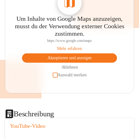
Um Inhalte von Google Maps anzuzeigen,
musst du der Verwendung externer Cookies
zustimmen.
https://www.google.com/maps
Mehr erfahren
Akzeptieren und anzeigen
Ablehnen
Auswahl merken
Beschreibung
YouTube-Video