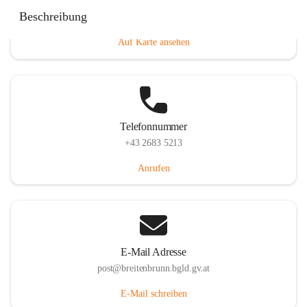
Eisenstädterstraße 18, 7091 Breitenbrunn am Neusiedler
Beschreibung
See, AUT
Auf Karte ansehen
Telefonnummer
+43 2683 5213
Anrufen
E-Mail Adresse
post@breitenbrunn.bgld.gv.at
E-Mail schreiben