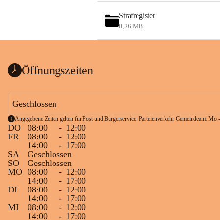
Strafregister
0,26 MB
Öffnungszeiten
Geschlossen
Angegebene Zeiten gelten für Post und Bürgerservice. Parteienverkehr Gemeindeamt Mo -
DO
08:00
-
12:00
FR
08:00
-
12:00
14:00
-
17:00
SA
Geschlossen
SO
Geschlossen
MO
08:00
-
12:00
14:00
-
17:00
DI
08:00
-
12:00
14:00
-
17:00
MI
08:00
-
12:00
14:00
-
17:00