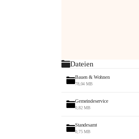
Dateien
Bauen & Wohnen
78,04 MB
Gemeindeservice
0,82 MB
Standesamt
0,75 MB