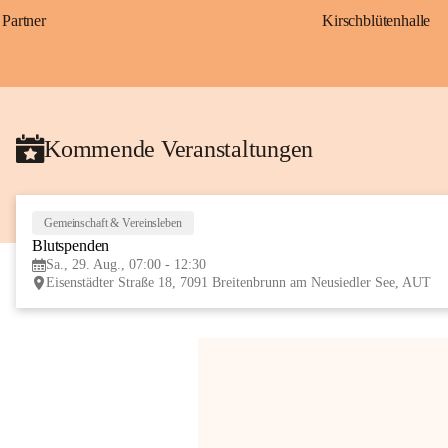
Partner
Kirschblütenhalle
Kommende Veranstaltungen
Gemeinschaft & Vereinsleben
Blutspenden
Sa., 29. Aug., 07:00 - 12:30
Eisenstädter Straße 18, 7091 Breitenbrunn am Neusiedler See, AUT