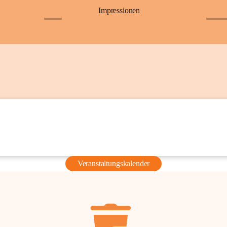
Impressionen
+6
+36
Veranstaltungskalender