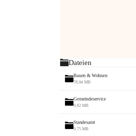
Dateien
Bauen & Wohnen
78,04 MB
Gemeindeservice
0,82 MB
Standesamt
0,75 MB