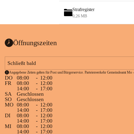
Strafregister
0,26 MB
Öffnungszeiten
Schließt bald
Angegebene Zeiten gelten für Post und Bürgerservice. Parteienverkehr Gemeindeamt Mo -
DO
08:00
-
12:00
FR
08:00
-
12:00
14:00
-
17:00
SA
Geschlossen
SO
Geschlossen
MO
08:00
-
12:00
14:00
-
17:00
DI
08:00
-
12:00
14:00
-
17:00
MI
08:00
-
12:00
14:00
-
17:00