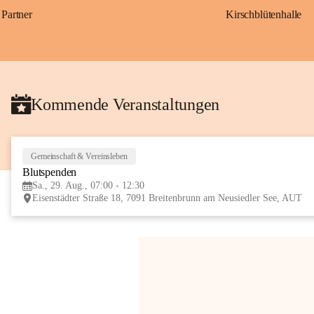
Partner
Kirschblütenhalle
Kommende Veranstaltungen
Gemeinschaft & Vereinsleben
Blutspenden
Sa., 29. Aug., 07:00 - 12:30
Eisenstädter Straße 18, 7091 Breitenbrunn am Neusiedler See, AUT