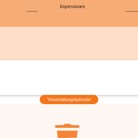
Impressionen
+6
+36
Veranstaltungskalender