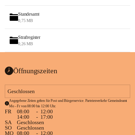
Standesamt
0,75 MB
Strafregister
0,26 MB
Öffnungszeiten
Geschlossen
Angegebene Zeiten gelten für Post und Bürgerservice. Parteienverkehr Gemeindeamt 
Mo - Fr von 08:00 bis 12:00 Uhr.
FR
08:00
-
12:00
14:00
-
17:00
SA
Geschlossen
SO
Geschlossen
MO
08:00
-
12:00