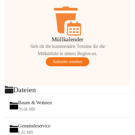
Müllkalender
Sieh dir die kommenden Termine für die
Müllabfuhr in deiner Region an.
Kalender ansehen
Dateien
Bauen & Wohnen
78,04 MB
Gemeindeservice
0,82 MB