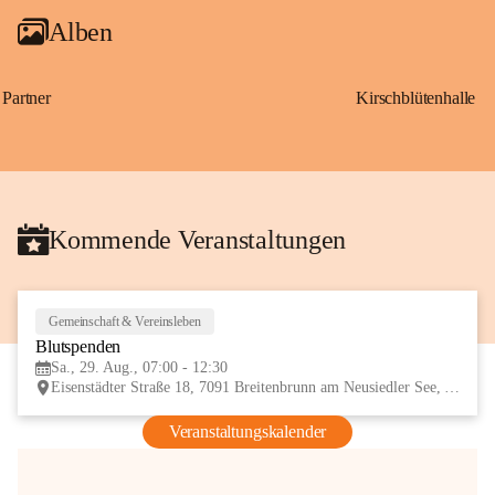
Alben
Partner
Kirschblütenhalle
Kommende Veranstaltungen
Gemeinschaft & Vereinsleben
29
Blutspenden
AUG
Sa., 29. Aug., 07:00 - 12:30
Eisenstädter Straße 18, 7091 Breitenbrunn am Neusiedler See, AUT
Veranstaltungskalender