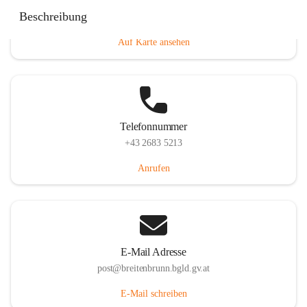
Eisenstädterstraße 18, 7091 Breitenbrunn am Neusiedler
Beschreibung
See, AUT
Auf Karte ansehen
Telefonnummer
+43 2683 5213
Anrufen
E-Mail Adresse
post@breitenbrunn.bgld.gv.at
E-Mail schreiben