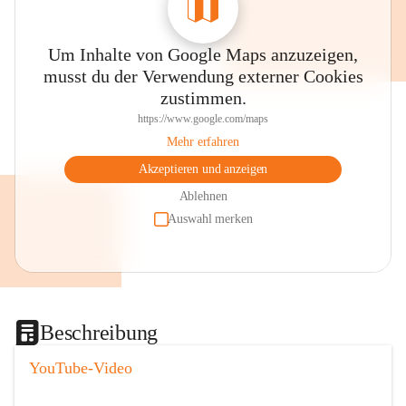
Um Inhalte von Google Maps anzuzeigen,
musst du der Verwendung externer Cookies
zustimmen.
https://www.google.com/maps
Mehr erfahren
Akzeptieren und anzeigen
Ablehnen
Auswahl merken
Beschreibung
YouTube-Video