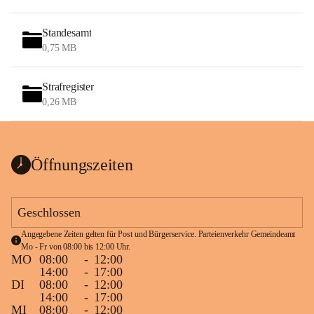
Standesamt
0,75 MB
Strafregister
0,26 MB
Öffnungszeiten
Geschlossen
Angegebene Zeiten gelten für Post und Bürgerservice. Parteienverkehr Gemeindeamt 
Mo - Fr von 08:00 bis 12:00 Uhr.
MO
08:00
-
12:00
14:00
-
17:00
DI
08:00
-
12:00
14:00
-
17:00
MI
08:00
-
12:00