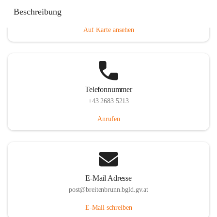
Eisenstädterstraße 18, 7091 Breitenbrunn am Neusiedler
Beschreibung
See, AUT
Auf Karte ansehen
Telefonnummer
+43 2683 5213
Anrufen
E-Mail Adresse
post@breitenbrunn.bgld.gv.at
E-Mail schreiben