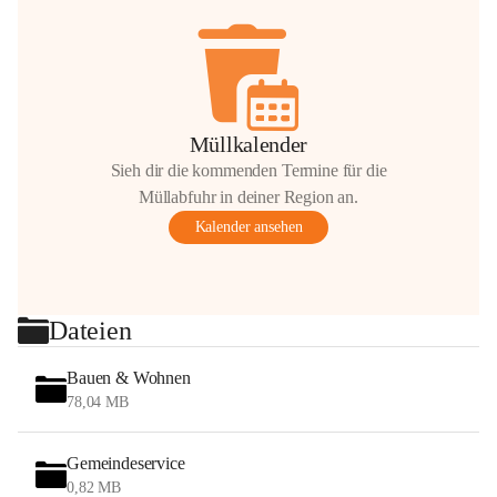
Müllkalender
Sieh dir die kommenden Termine für die
Müllabfuhr in deiner Region an.
Kalender ansehen
Dateien
Bauen & Wohnen
78,04 MB
Gemeindeservice
0,82 MB