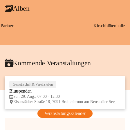
Alben
Partner
Kirschblütenhalle
Kommende Veranstaltungen
Gemeinschaft & Vereinsleben
29
Blutspenden
AUG
Sa., 29. Aug., 07:00 - 12:30
Eisenstädter Straße 18, 7091 Breitenbrunn am Neusiedler See, AUT
Veranstaltungskalender