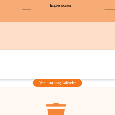
Impressionen
+6
+36
Veranstaltungskalender