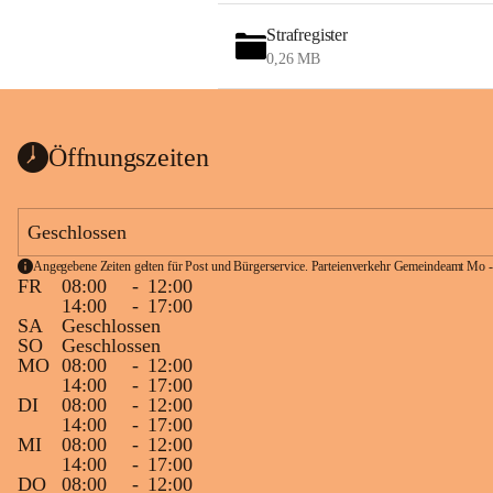
Strafregister
0,26 MB
Öffnungszeiten
Geschlossen
Angegebene Zeiten gelten für Post und Bürgerservice. Parteienverkehr Gemeindeamt Mo -
FR
08:00
-
12:00
14:00
-
17:00
SA
Geschlossen
SO
Geschlossen
MO
08:00
-
12:00
14:00
-
17:00
DI
08:00
-
12:00
14:00
-
17:00
MI
08:00
-
12:00
14:00
-
17:00
DO
08:00
-
12:00