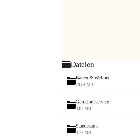
Dateien
Bauen & Wohnen
78,04 MB
Gemeindeservice
0,82 MB
Standesamt
0,75 MB