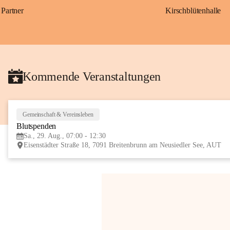
Partner
Kirschblütenhalle
Kommende Veranstaltungen
Gemeinschaft & Vereinsleben
Blutspenden
Sa., 29. Aug., 07:00 - 12:30
Eisenstädter Straße 18, 7091 Breitenbrunn am Neusiedler See, AUT