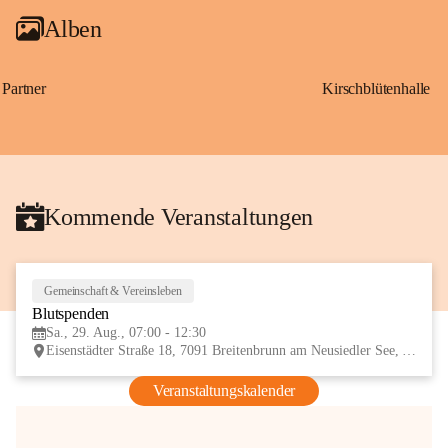
Alben
Partner
Kirschblütenhalle
Kommende Veranstaltungen
Gemeinschaft & Vereinsleben
29
Blutspenden
AUG
Sa., 29. Aug., 07:00 - 12:30
Eisenstädter Straße 18, 7091 Breitenbrunn am Neusiedler See, AUT
Veranstaltungskalender