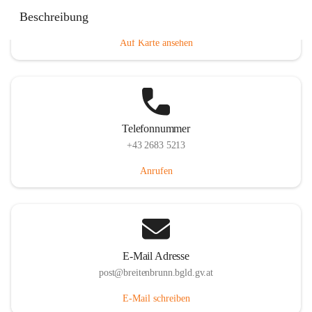
Eisenstädterstraße 18, 7091 Breitenbrunn am Neusiedler
Beschreibung
See, AUT
Auf Karte ansehen
Telefonnummer
+43 2683 5213
Anrufen
E-Mail Adresse
post@breitenbrunn.bgld.gv.at
E-Mail schreiben