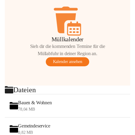
Müllkalender
Sieh dir die kommenden Termine für die
Müllabfuhr in deiner Region an.
Kalender ansehen
Dateien
Bauen & Wohnen
78,04 MB
Gemeindeservice
0,82 MB