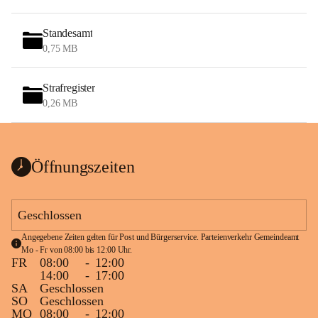
Standesamt
0,75 MB
Strafregister
0,26 MB
Öffnungszeiten
Geschlossen
Angegebene Zeiten gelten für Post und Bürgerservice. Parteienverkehr Gemeindeamt 
Mo - Fr von 08:00 bis 12:00 Uhr.
FR
08:00
-
12:00
14:00
-
17:00
SA
Geschlossen
SO
Geschlossen
MO
08:00
-
12:00